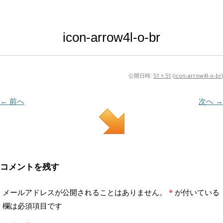
icon-arrow4l-o-br
公開日時:
51 × 51
(
icon-arrow4l-o-br
)
← 前へ
次へ →
コメントを残す
メールアドレスが公開されることはありません。
*
が付いている
欄は必須項目です