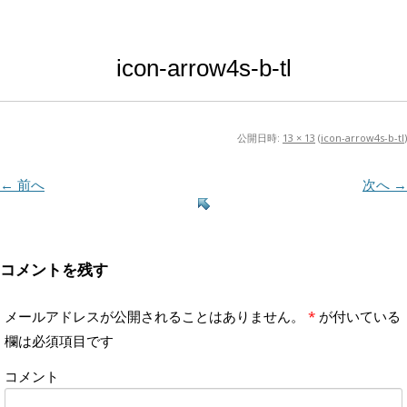
icon-arrow4s-b-tl
公開日時:
13 × 13
(
icon-arrow4s-b-tl
)
← 前へ
次へ →
コメントを残す
メールアドレスが公開されることはありません。
*
が付いている
欄は必須項目です
コメント