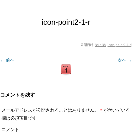
icon-point2-1-r
公開日時:
34 × 38
(
icon-point2-1-r
)
← 前へ
次へ →
コメントを残す
メールアドレスが公開されることはありません。
*
が付いている
欄は必須項目です
コメント